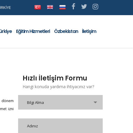
ÜRKİYE
ürkiye
Eğitim Hizmetleri
Özbekistan
İletişim
Hızlı İletişim Formu
Hangi konuda yardıma ihtiyacınız var?
un dönem
Bilgi Alma
met izni