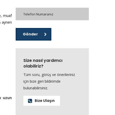
e, muaf
n aynen
Gönder
Size nasıl yardımcı
olabiliriz?
Tüm soru, görüş ve önerileriniz
için bize geri bildirimde
bulunabilirsiniz.
ra
uzun
Bize Ulaşın