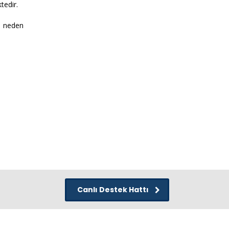
tedir.
a neden
Canlı Destek Hattı