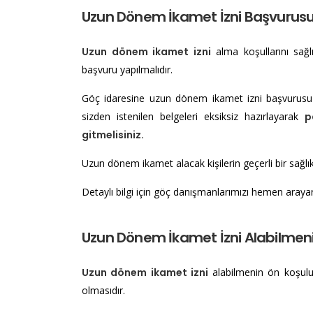
Uzun Dönem İkamet İzni Başvurusu N
Uzun dönem ikamet izni
alma koşullarını sağ
başvuru yapılmalıdır.
Göç idaresine uzun dönem ikamet izni başvurusu 
sizden istenilen belgeleri eksiksiz hazırlayarak
p
gitmelisiniz.
Uzun dönem ikamet alacak kişilerin geçerli bir sağlı
Detaylı bilgi için
göç danışmanlarımızı hemen araya
Uzun Dönem İkamet İzni Alabilmeniz
Uzun dönem ikamet izni
alabilmenin ön koşulu 
olmasıdır.